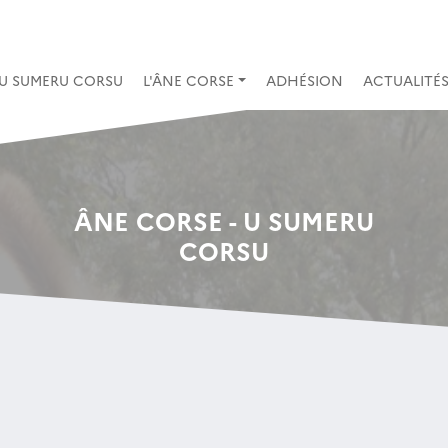
- U SUMERU CORSU
L'ÂNE CORSE
ADHÉSION
ACTUALITÉ
ÂNE CORSE - U SUMERU
CORSU